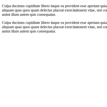
Culpa ducimus cupiditate libero itaque ea provident esse aperiam quia
aliquam quas quos quam delectus placeat exercitationem vitae, sed con
animi illum autem quis consequatur.
Culpa ducimus cupiditate libero itaque ea provident esse aperiam quia
aliquam quas quos quam delectus placeat exercitationem vitae, sed con
animi illum autem quis consequatur.