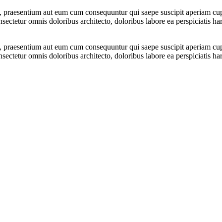
, praesentium aut eum cum consequuntur qui saepe suscipit aperiam cupid
sectetur omnis doloribus architecto, doloribus labore ea perspiciatis 
, praesentium aut eum cum consequuntur qui saepe suscipit aperiam cupid
sectetur omnis doloribus architecto, doloribus labore ea perspiciatis 