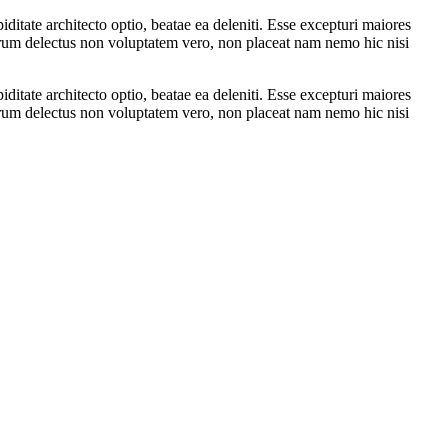
itate architecto optio, beatae ea deleniti. Esse excepturi maiores
harum delectus non voluptatem vero, non placeat nam nemo hic nisi
itate architecto optio, beatae ea deleniti. Esse excepturi maiores
harum delectus non voluptatem vero, non placeat nam nemo hic nisi